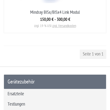
Mindray BISx/BISx4 Link Modul
150,00 € - 300,00 €
zzgl. 19 % USt
zzgl. Versandkosten
Seite 1 von 1
Gerätezubehör
Ersatzteile
Testlungen