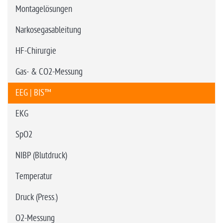
Montagelösungen
Narkosegasableitung
HF-Chirurgie
Gas- & CO2-Messung
EEG | BIS™
EKG
SpO2
NIBP (Blutdruck)
Temperatur
Druck (Press.)
O2-Messung