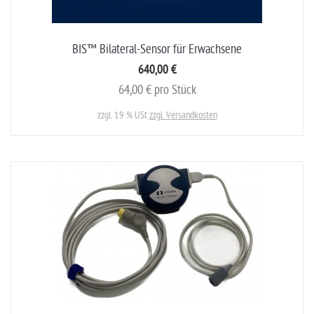
BIS™ Bilateral-Sensor für Erwachsene
640,00 €
64,00 € pro Stück
zzgl. 19 % USt
zzgl. Versandkosten