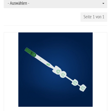
- Auswählen -
Seite 1 von 1