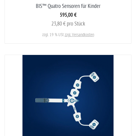
BIS™ Quatro Sensoren für Kinder
595,00 €
23,80 € pro Stück
zzgl. 19 % USt
zzgl. Versandkosten