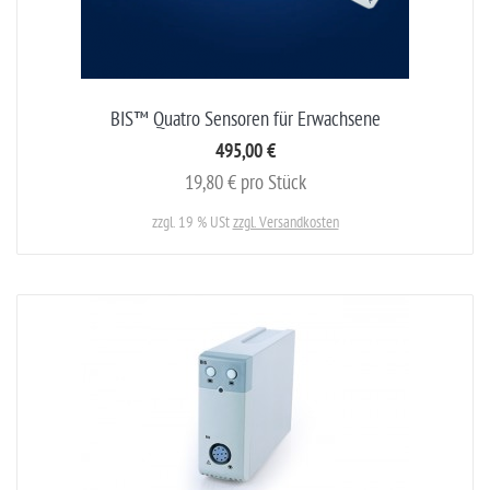
BIS™ Quatro Sensoren für Erwachsene
495,00 €
19,80 € pro Stück
zzgl. 19 % USt
zzgl. Versandkosten