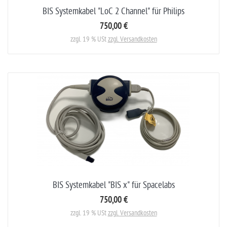
BIS Systemkabel "LoC 2 Channel" für Philips
750,00 €
zzgl. 19 % USt
zzgl. Versandkosten
BIS Systemkabel "BIS x" für Spacelabs
750,00 €
zzgl. 19 % USt
zzgl. Versandkosten