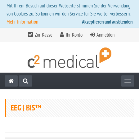
Mit Ihrem Besuch auf dieser Webseite stimmen Sie der Verwendung
von Cookies zu. So können wir den Service für Sie weiter verbessern.
Mehr Information
Akzeptieren und ausblenden
Zur Kasse
Ihr Konto
Anmelden
Toggl
EEG | BIS™