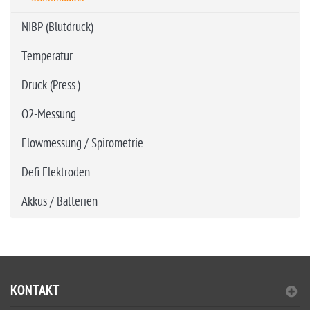
NIBP (Blutdruck)
Temperatur
Druck (Press.)
O2-Messung
Flowmessung / Spirometrie
Defi Elektroden
Akkus / Batterien
KONTAKT