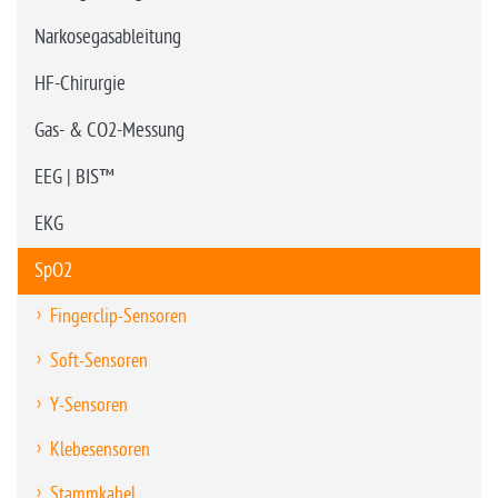
Narkosegasableitung
HF-Chirurgie
Gas- & CO2-Messung
EEG | BIS™
EKG
SpO2
Fingerclip-Sensoren
Soft-Sensoren
Y-Sensoren
Klebesensoren
Stammkabel