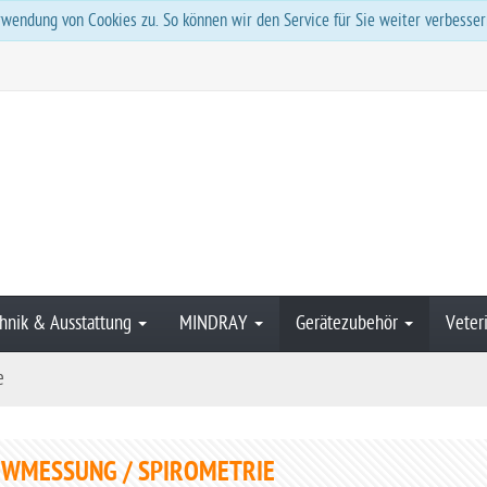
wendung von Cookies zu. So können wir den Service für Sie weiter verbesser
hnik & Ausstattung
MINDRAY
Gerätezubehör
Veter
e
WMESSUNG / SPIROMETRIE