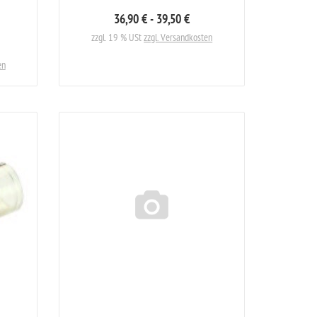
36,90 € - 39,50 €
zzgl. 19 % USt
zzgl. Versandkosten
en