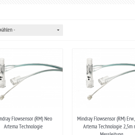
wählen -
ndray Flowsensor (RM) Neo
Mindray Flowsensor (RM) Erw.
Artema Technologie
Artema Technologie 2,5m 
Messleitung