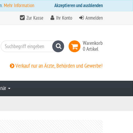
n.
Mehr Information
Akzeptieren und ausblenden
Zur Kasse
Ihr Konto
Anmelden
Warenkorb
Suchen
0 Artikel
Verkauf nur an Ärzte, Behörden und Gewerbe!
inär