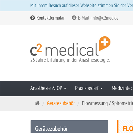
Mit Ihrem Besuch auf dieser Webseite stimmen Sie der Ver
Kontaktformular
E-Mail: info@c2med.de
25 Jahre Erfahrung in der Anästhesiologie.
Anästhesie & OP
Praxisbedarf
Medizintec
S
Gerätezubehör
Flowmessung / Spirometri
t
a
r
FLO
Gerätezubehör