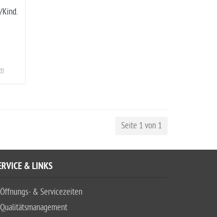
/Kind.
en
Seite 1 von 1
ERVICE & LINKS
Öffnungs- & Servicezeiten
Qualitätsmanagement