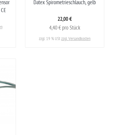
ensor
Datex Spirometrieschlauch, gelb
 CE
22,00 €
en
4,40 € pro Stück
zzgl. 19 % USt
zzgl. Versandkosten