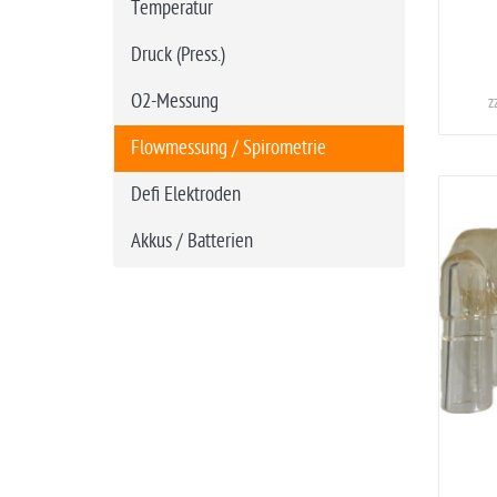
Temperatur
Druck (Press.)
O2-Messung
z
Flowmessung / Spirometrie
Defi Elektroden
Akkus / Batterien