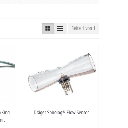
Seite 1 von 1
/Kind.
Dräger Spirolog® Flow Sensor
mit