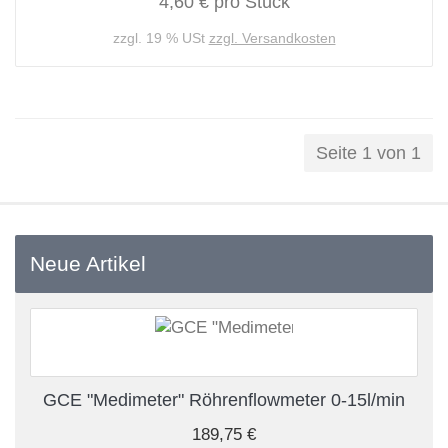
4,60 € pro Stück
zzgl. 19 % USt
zzgl. Versandkosten
Seite 1 von 1
Neue Artikel
GCE "Medimeter" Röhrenflowmeter 0-15l/min
189,75 €