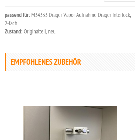
passend für:
M34333 Dräger Vapor Aufnahme Dräger Interlock,
2-fach
Zustand:
Originalteil, neu
EMPFOHLENES ZUBEHÖR