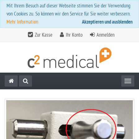
Mit Ihrem Besuch auf dieser Webseite stimmen Sie der Verwendung
von Cookies zu. So können wir den Service für Sie weiter verbessern.
Mehr Information
Akzeptieren und ausblenden
Zur Kasse
Ihr Konto
Anmelden
Toggl