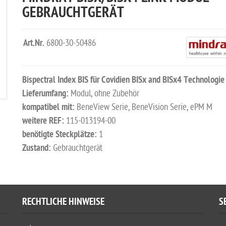
GEBRAUCHTGERÄT
Art.Nr.
6800-30-50486
Bispectral Index BIS für Covidien BISx and BISx4 Technologie
Lieferumfang:
Modul, ohne Zubehör
kompatibel mit:
BeneView Serie, BeneVision Serie, ePM M
weitere REF:
115-013194-00
benötigte Steckplätze:
1
Zustand:
Gebrauchtgerät
RECHTLICHE HINWEISE
S