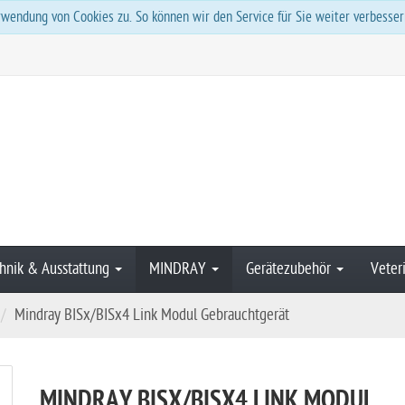
wendung von Cookies zu. So können wir den Service für Sie weiter verbesser
hnik & Ausstattung
MINDRAY
Gerätezubehör
Veter
Mindray BISx/BISx4 Link Modul Gebrauchtgerät
MINDRAY BISX/BISX4 LINK MODUL