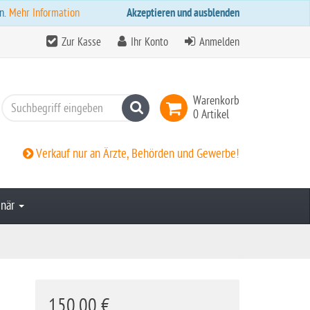
n.
Mehr Information
Akzeptieren und ausblenden
Zur Kasse
Ihr Konto
Anmelden
Warenkorb
Suchen
0 Artikel
Verkauf nur an Ärzte, Behörden und Gewerbe!
inär
150,00 €