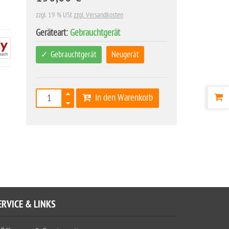
zzgl. 19 % USt
zzgl. Versandkosten
Geräteart:
Gebrauchtgerät
Gebrauchtgerät
Neugerät
In den Warenkorb
ERVICE & LINKS