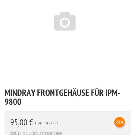
MINDRAY FRONTGEHÄUSE FÜR IPM-
9800
95,00 €
-51%
UVP 195,00 €
zzgl. 19 % USt
zzgl. Versandkosten