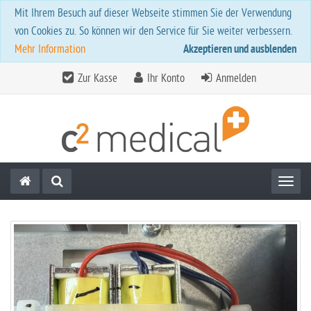
Mit Ihrem Besuch auf dieser Webseite stimmen Sie der Verwendung
von Cookies zu. So können wir den Service für Sie weiter verbessern.
Mehr Information
Akzeptieren und ausblenden
Zur Kasse
Ihr Konto
Anmelden
Toggl