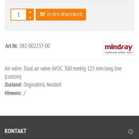
In den Warenkorb
Art.Nr.
082-002237-00
Air valve. Dual air valve 6VDC 300 mmHg 125 mm long line
(custom)
Zustand:
Orginalteil, Neuteil
Hinweis:
/
KONTAKT