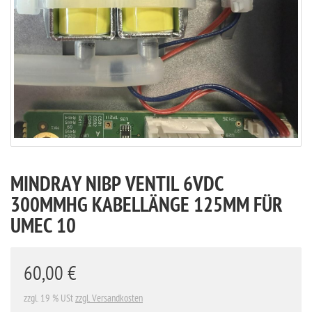
MINDRAY NIBP VENTIL 6VDC
300MMHG KABELLÄNGE 125MM FÜR
UMEC 10
60,00 €
zzgl. 19 % USt
zzgl. Versandkosten