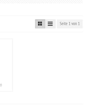
Seite 1 von 1
en