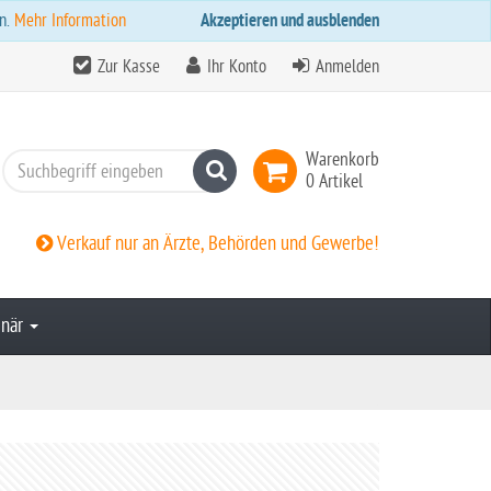
n.
Mehr Information
Akzeptieren und ausblenden
Zur Kasse
Ihr Konto
Anmelden
Warenkorb
Suchen
0 Artikel
Verkauf nur an Ärzte, Behörden und Gewerbe!
inär