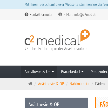
Mit Ihrem Besuch auf dieser Webseite stimmen Sie der Ver
Kontaktformular
E-Mail: info@c2med.de
25 Jahre Erfahrung in der Anästhesiologie.
Anästhesie & OP
Praxisbedarf
Medizintec
S
Anästhesie & OP
Nahtmaterial
Fäden
t
a
r
FÄ
Anästhesie & OP