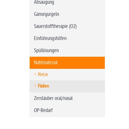
Absaugung
Gänsegurgeln
Sauerstofftherapie (O2)
Einführungshilfen
Spüllösungen
Nahtmaterial
Netze
Fäden
Zerstäuber oral/nasal
OP-Bedarf