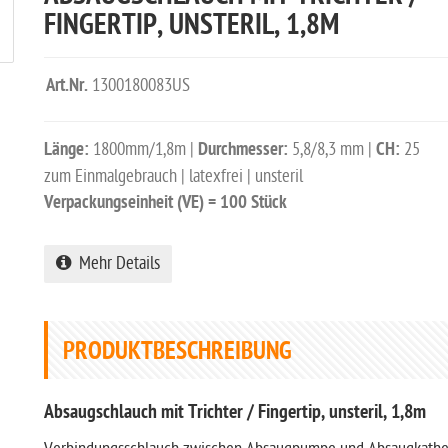
FINGERTIP, UNSTERIL, 1,8M
Art.Nr.
1300180083US
Länge:
1800mm/1,8m |
Durchmesser:
5,8/8,3 mm |
CH:
25
zum Einmalgebrauch | latexfrei | unsteril
Verpackungseinheit (VE) = 100 Stück
Mehr Details
PRODUKTBESCHREIBUNG
Absaugschlauch mit Trichter / Fingertip, unsteril, 1,8m