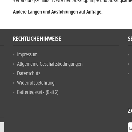
Verbindungsschlauch zwischen Absaugpumpe und Absaugkathe
Andere Längen und Ausführungen auf Anfrage.
RECHTLICHE HINWEISE
S
Impressum
Allgemeine Geschäftsbedingungen
Datenschutz
Widerrufsbelehrung
Batteriegesetz (BattG)
Z