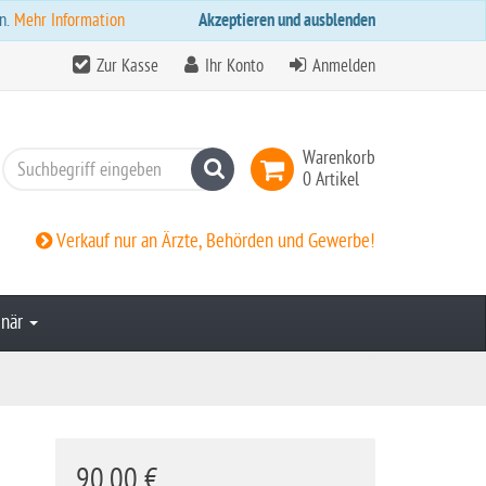
n.
Mehr Information
Akzeptieren und ausblenden
Zur Kasse
Ihr Konto
Anmelden
Warenkorb
Suchen
0 Artikel
Verkauf nur an Ärzte, Behörden und Gewerbe!
inär
90,00 €