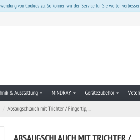
wendung von Cookies zu. So können wir den Service für Sie weiter verbesser
hnik & Ausstattung
MINDRAY
Gerätezubehör
Veter
Absaugschlauch mit Trichter / Fingertip, ...
ABSAUGSCHLAUCH MIT TRICHTER /