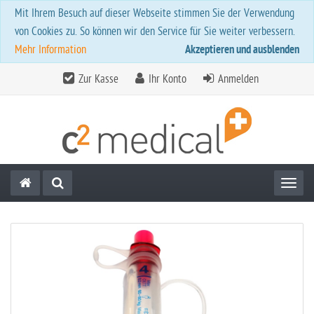
Mit Ihrem Besuch auf dieser Webseite stimmen Sie der Verwendung
von Cookies zu. So können wir den Service für Sie weiter verbessern.
Mehr Information
Akzeptieren und ausblenden
Zur Kasse
Ihr Konto
Anmelden
Toggl