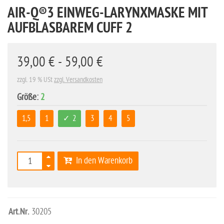
AIR-Q®3 EINWEG-LARYNXMASKE MIT
AUFBLASBAREM CUFF 2
39,00 € - 59,00 €
zzgl. 19 % USt
zzgl. Versandkosten
Größe:
2
1,5
1
2
3
4
5
In den Warenkorb
Art.Nr.
30205