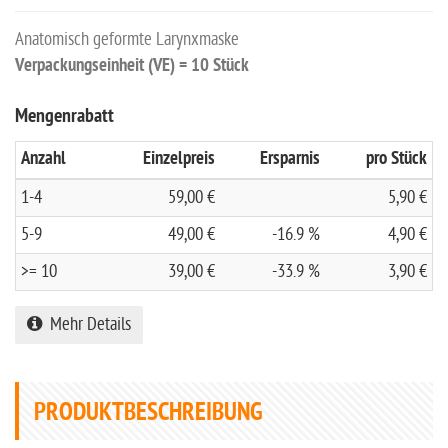
Anatomisch geformte Larynxmaske
Verpackungseinheit (VE) = 10 Stück
Mengenrabatt
Anzahl
Einzelpreis
Ersparnis
pro Stück
1-4
59,00 €
5,90 €
5-9
49,00 €
-16.9 %
4,90 €
>= 10
39,00 €
-33.9 %
3,90 €
Mehr Details
PRODUKTBESCHREIBUNG