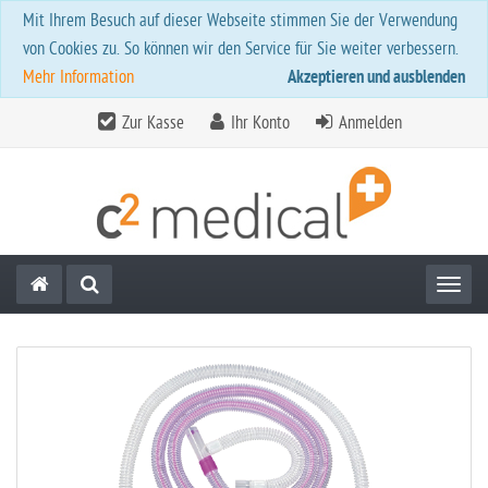
Mit Ihrem Besuch auf dieser Webseite stimmen Sie der Verwendung
von Cookies zu. So können wir den Service für Sie weiter verbessern.
Mehr Information
Akzeptieren und ausblenden
Zur Kasse
Ihr Konto
Anmelden
Toggl