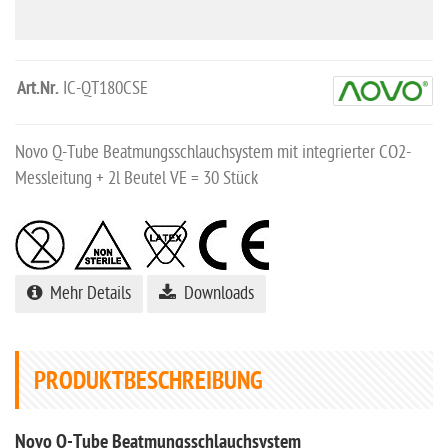
Art.Nr.
IC-QT180CSE
Novo Q-Tube Beatmungsschlauchsystem mit integrierter CO2-
Messleitung + 2l Beutel VE = 30 Stück
Mehr Details
Downloads
PRODUKTBESCHREIBUNG
Novo Q-Tube Beatmungsschlauchsystem