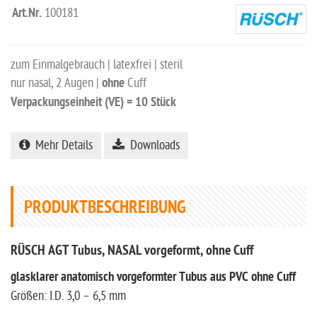
Art.Nr.
100181
zum Einmalgebrauch | latexfrei | steril
nur nasal, 2 Augen |
ohne
Cuff
Verpackungseinheit (VE) = 10 Stück
Mehr Details
Downloads
PRODUKTBESCHREIBUNG
RÜSCH AGT Tubus, NASAL vorgeformt, ohne Cuff
glasklarer anatomisch vorgeformter Tubus aus PVC ohne Cuff
Größen: I.D. 3,0 – 6,5 mm