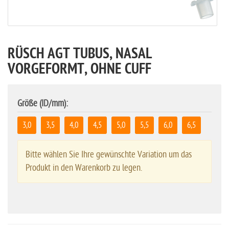
RÜSCH AGT TUBUS, NASAL
VORGEFORMT, OHNE CUFF
Größe (ID/mm):
3,0
3,5
4,0
4,5
5,0
5,5
6,0
6,5
Bitte wählen Sie Ihre gewünschte Variation um das
Produkt in den Warenkorb zu legen.