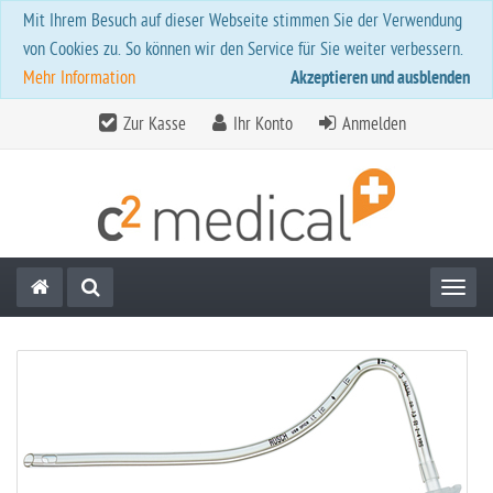
Mit Ihrem Besuch auf dieser Webseite stimmen Sie der Verwendung
von Cookies zu. So können wir den Service für Sie weiter verbessern.
Mehr Information
Akzeptieren und ausblenden
Zur Kasse
Ihr Konto
Anmelden
Toggl