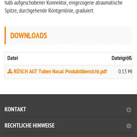
halb aufgeschobener Konnektor, eingezogene atraumatische
Spitze, durchgehende Röntgenlinie, graduiert.
DOWNLOADS
Datei
Dateigröße
RÜSCH AGT Tuben Nasal Produktübersicht.pdf
0.13 MB
KONTAKT
RECHTLICHE HINWEISE