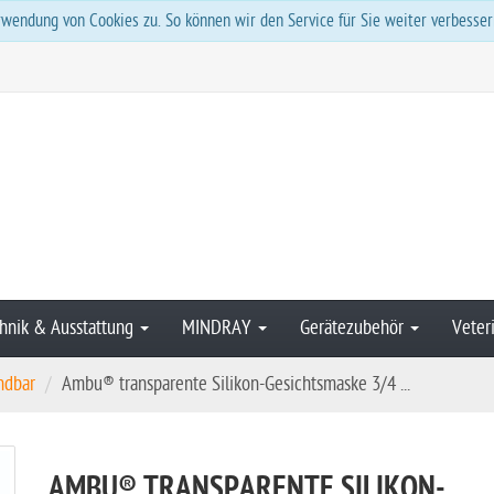
wendung von Cookies zu. So können wir den Service für Sie weiter verbesser
hnik & Ausstattung
MINDRAY
Gerätezubehör
Veter
ndbar
Ambu® transparente Silikon-Gesichtsmaske 3/4 ...
AMBU® TRANSPARENTE SILIKON-