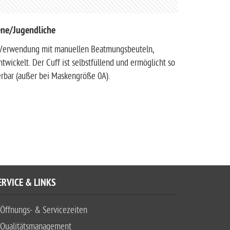
ene/Jugendliche
e Verwendung mit manuellen Beatmungsbeuteln,
ickelt. Der Cuff ist selbstfüllend und ermöglicht so
erbar (außer bei Maskengröße 0A).
ERVICE & LINKS
Öffnungs- & Servicezeiten
Qualitätsmanagement