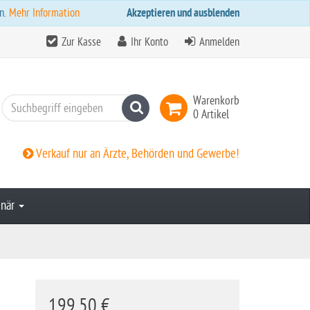
n.
Mehr Information
Akzeptieren und ausblenden
Zur Kasse
Ihr Konto
Anmelden
Warenkorb
Suchen
0 Artikel
Verkauf nur an Ärzte, Behörden und Gewerbe!
inär
199,50 €