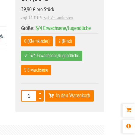
39,90 € pro Stück
zzgl. 19 % USt
zzgl. Versandkosten
Größe:
3/4 Erwachsene/Jugendliche
0 (Kleinkinder)
2 (Kind)
3/4 Erwachsene/Jugendliche
5 Erwachsene
In den Warenkorb