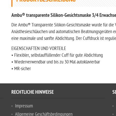
PRODUKTBESCHREIBUNG
Ambu® transparente Silikon-Gesichtsmaske 3/4 Erwachs
Die Ambu® Transparente Silikon-Gesichtsmaske wurde für di
Anästhesieschläuchen und automatischen Beatmungsgeräten entw
eine maximale und sanfte Abdichtung. Der Cuffdruck ist reguli
EIGENSCHAFTEN UND VORTEILE
• Flexibler, selbstauffüllender Cuff für gute Abdichtung
• Wiederverwendbar und bis zu 30 Mal autoklavierbar
• MR-sicher
RECHTLICHE HINWEISE
S
Impressum
Allgemeine Geschäftsbedingungen