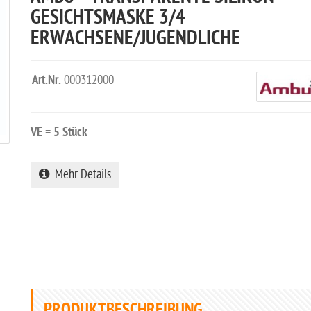
GESICHTSMASKE 3/4
ERWACHSENE/JUGENDLICHE
Art.Nr.
000312000
VE = 5 Stück
Mehr Details