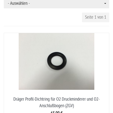
- Auswählen -
Seite 1 von 1
Dräger Profil-Dichtring für O2 Druckminderer und O2-
Anschlußbogen (ZGV)