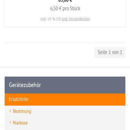
65,00 €
6,50 € pro Stück
zzgl. 19 % USt
zzgl. Versandkosten
Seite 1 von 1
Gerätezubehör
Ersatzteile
Beatmung
Narkose