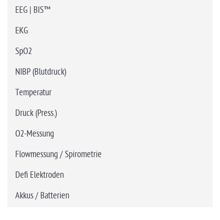
EEG | BIS™
EKG
SpO2
NIBP (Blutdruck)
Temperatur
Druck (Press.)
O2-Messung
Flowmessung / Spirometrie
Defi Elektroden
Akkus / Batterien