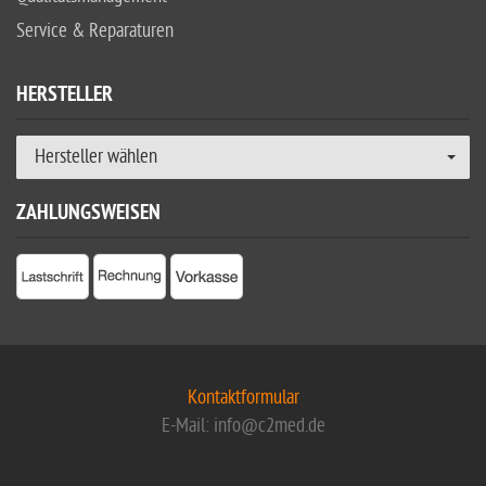
Service & Reparaturen
HERSTELLER
Hersteller wählen
ZAHLUNGSWEISEN
Kontaktformular
E-Mail: info@c2med.de