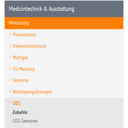
Medizintechnik & Ausstattung
Monitoring
Pulsoximeter
Patientenmonitore
Multigas
O2 Messung
Veterinär
Befestigungslösungen
CO2
Zubehör
CO2-Sensoren