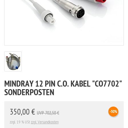
MINDRAY 12 PIN C.O. KABEL "CO7702"
SONDERPOSTEN
350,00 €
-50%
UVP 702,50 €
zzgl. 19 % USt
zzgl. Versandkosten