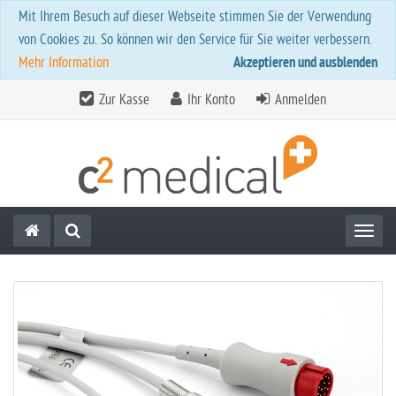
Mit Ihrem Besuch auf dieser Webseite stimmen Sie der Verwendung
von Cookies zu. So können wir den Service für Sie weiter verbessern.
Mehr Information
Akzeptieren und ausblenden
Zur Kasse
Ihr Konto
Anmelden
Toggl