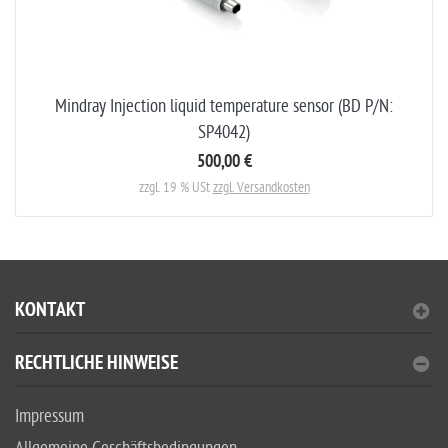
Mindray Injection liquid temperature sensor (BD P/N:
SP4042)
500,00 €
zzgl. 19 % USt
zzgl. Versandkosten
KONTAKT
RECHTLICHE HINWEISE
Impressum