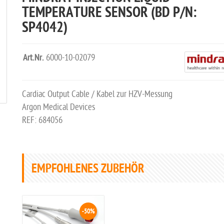
TEMPERATURE SENSOR (BD P/N:
SP4042)
Art.Nr.
6000-10-02079
Cardiac Output Cable / Kabel zur HZV-Messung
Argon Medical Devices
REF: 684056
EMPFOHLENES ZUBEHÖR
-50%