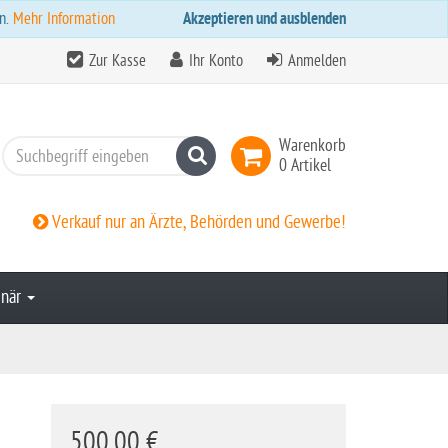
n.
Mehr Information
Akzeptieren und ausblenden
Zur Kasse
Ihr Konto
Anmelden
Warenkorb
Suchen
0 Artikel
Verkauf nur an Ärzte, Behörden und Gewerbe!
inär
500,00 €