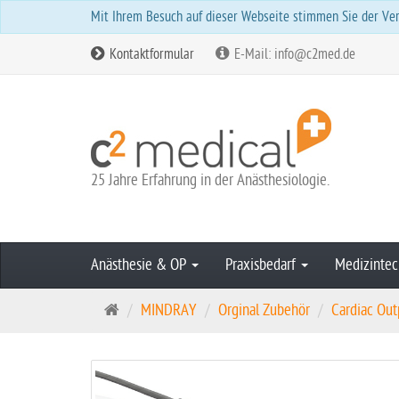
Mit Ihrem Besuch auf dieser Webseite stimmen Sie der Ver
Kontaktformular
E-Mail: info@c2med.de
25 Jahre Erfahrung in der Anästhesiologie.
Anästhesie & OP
Praxisbedarf
Medizintec
S
MINDRAY
Orginal Zubehör
Cardiac Out
t
a
r