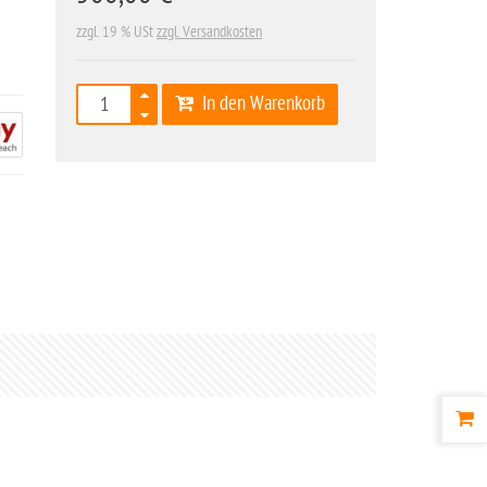
zzgl. 19 % USt
zzgl. Versandkosten
In den Warenkorb