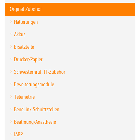
Orginal Zubehör
Halterungen
Akkus
Ersatzteile
Drucker/Papier
Schwesternruf, IT-Zubehör
Erweiterungsmodule
Telemetrie
BeneLink Schnittstellen
Beatmung/Anästhesie
IABP