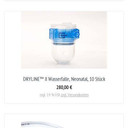
DRYLINE™ II Wasserfalle, Neonatal, 10 Stück
280,00 €
zzgl. 19 % USt
zzgl. Versandkosten