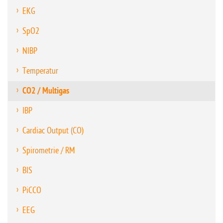
EKG
SpO2
NIBP
Temperatur
CO2 / Multigas
IBP
Cardiac Output (CO)
Spirometrie / RM
BIS
PiCCO
EEG