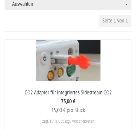
- Auswählen -
Seite 1 von 1
CO2 Adapter für integriertes Sidestream CO2
75,00 €
15,00 € pro Stück
zzgl. 19 % USt
zzgl. Versandkosten