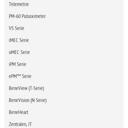
Telemetrie
PM-60 Pulsoximeter
VS Serie
iMEC Serie
uMEC Serie
iPM Serie
ePM™ Serie
BeneView (T-Serie)
BeneVision (N-Serie)
BeneHeart
Zentralen, IT