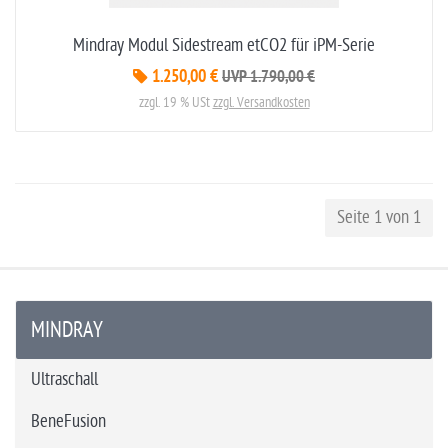
Mindray Modul Sidestream etCO2 für iPM-Serie
1.250,00 €
UVP 1.790,00 €
zzgl. 19 % USt
zzgl. Versandkosten
Seite 1 von 1
MINDRAY
Ultraschall
BeneFusion