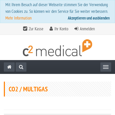
Mit Ihrem Besuch auf dieser Webseite stimmen Sie der Verwendung
von Cookies zu. So können wir den Service für Sie weiter verbessern.
Mehr Information
Akzeptieren und ausblenden
Zur Kasse
Ihr Konto
Anmelden
Toggl
CO2 / MULTIGAS