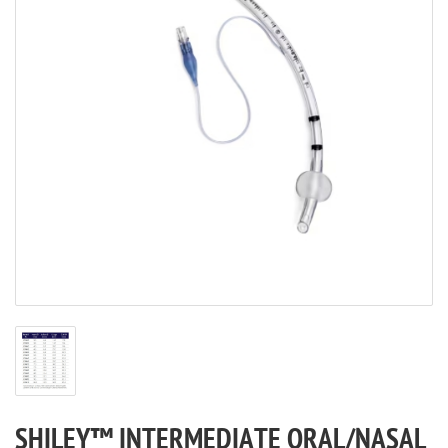
SHILEY™ INTERMEDIATE ORAL/NASAL