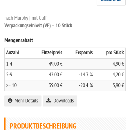
nach Murphy | mit Cuff
Verpackungseinheit (VE) = 10 Stück
Mengenrabatt
Anzahl
Einzelpreis
Ersparnis
pro Stück
1-4
49,00 €
4,90 €
5-9
42,00 €
-14.3 %
4,20 €
>= 10
39,00 €
-20.4 %
3,90 €
Mehr Details
Downloads
PRODUKTBESCHREIBUNG