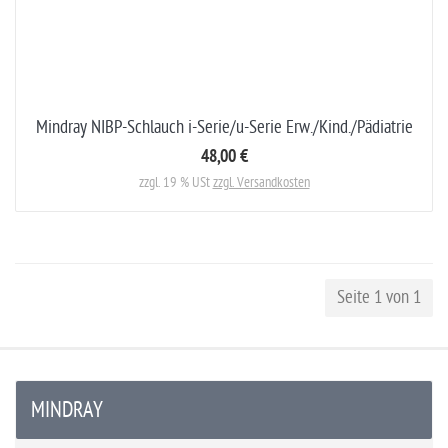
Mindray NIBP-Schlauch i-Serie/u-Serie Erw./Kind./Pädiatrie
48,00 €
zzgl. 19 % USt
zzgl. Versandkosten
Seite 1 von 1
MINDRAY