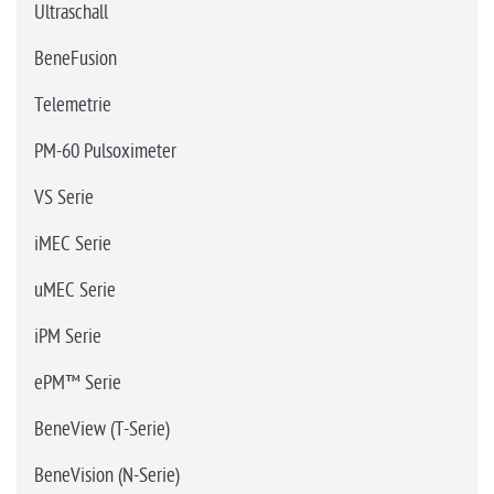
Ultraschall
BeneFusion
Telemetrie
PM-60 Pulsoximeter
VS Serie
iMEC Serie
uMEC Serie
iPM Serie
ePM™ Serie
BeneView (T-Serie)
BeneVision (N-Serie)