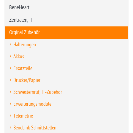
BeneHeart
Zentralen, IT
Orginal Zubehör
Halterungen
Akkus
Ersatzteile
Drucker/Papier
Schwesternruf, IT-Zubehör
Erweiterungsmodule
Telemetrie
BeneLink Schnittstellen