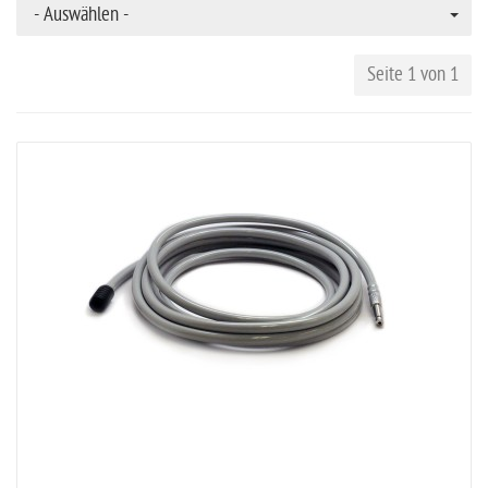
- Auswählen -
Seite 1 von 1