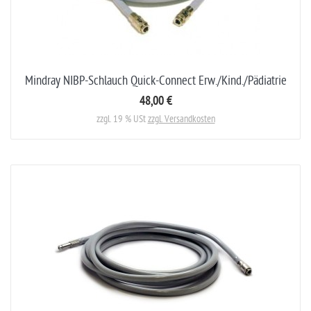
Mindray NIBP-Schlauch Quick-Connect Erw./Kind./Pädiatrie
48,00 €
zzgl. 19 % USt
zzgl. Versandkosten