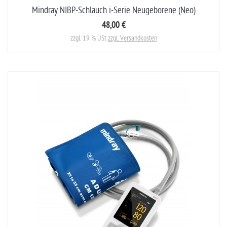
Mindray NIBP-Schlauch i-Serie Neugeborene (Neo)
48,00 €
zzgl. 19 % USt
zzgl. Versandkosten